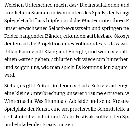
Welchen Unterschied macht das? Die Installationen un
kindlichem Staunen in Momenten des Spiels, der Neugi
Spiegel-Lichtfluss hüpfen und die Muster unter ihren F
unser erwachsenes Selbstbewusstsein und springen ne
Felder hängender Bänder, erkunden aufblasbare Ökosyst
deuten auf die Projektion eines Vollmondes, sodass wir
füllen Räume mit Klang und Energie, und wenn sie mi
einen Garten gehen, schlurfen wir wiederum hinterher
und zeigen uns, wie man spielt. Es kommt allen zugute,
wird.
Sicher, es gibt Zeiten, in denen scharfe Schreie auf 
eine kleine Unterbrechung unserer Träume ertragen, wie
Winternacht. Was Illuminate Adelaide und seine Kreativdi
Spielplatz der Kunst, eine anspruchsvolle Schnittstelle
selbst nicht ernst nimmt. Mehr Festivals sollten den Spa
und einladender Praxis nutzen.