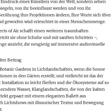
en Eindruck eines Künstlers von der Welt, sondern sehen
piegeln, von ihr beeinflusst werden und von ihr
Berührung ihre Projektionen ändern, Ihre Worte sich über
 und geworfen wird erleuchtet in einer Menschenmenge.
ects of Air schafft einen weiteren traumhaften
ritt sie ohne Schuhe und mit sanften Schritten –,
e anzieht, die neugierig auf immersive audiovisuelle
lter Beitrag
Botanic Gardens in Lichtlandschaften, wenn die Sonne
onen in den Gärten erstellt, und vielleicht ist das der
Installation so leicht fließen und die Ökosysteme auf so
erndem Wasser, Klanglandschaften, die von der kalten
fekt gepaart mit einem eleganten Ballett aus
h Lichtshows mit illusorischer Textur und Bewegung
t.