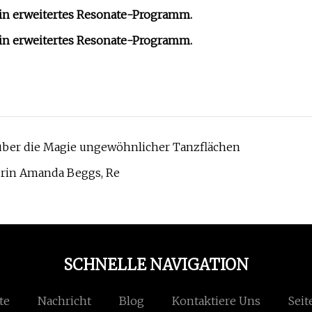
ein erweitertes Resonate-Programm.
ein erweitertes Resonate-Programm.
s über die Magie ungewöhnlicher Tanzflächen
in Amanda Beggs, Re
SCHNELLE NAVIGATION
te
Nachricht
Blog
Kontaktiere Uns
Seit