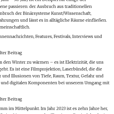
zene passieren: der Ausbruch aus traditionellen
nbruch der Binärsysteme Kunst/Wissenschaft,
ahrungen und lässt es in alltägliche Räume einfließen.
meinschaftlich.
ennachrichten, Features, Festivals, Interviews und
lter Beitrag
 den Winter zu wärmen – es ist Elektrizität, die uns
ht. Es ist eine Filmprojektion, Laserbündel, die die
und Illusionen von Tiefe, Raum, Textur, Gefahr und
gie und digitalen Komponenten bei unserem Umgang mit
lter Beitrag
m im Mittelpunkt. Im Jahr 2023 ist es zehn Jahre her,