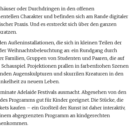
shäuser oder Durchdringen in den offenen
entellen Charakter und befinden sich am Rande digitaler
scher Praxis. Und es erstreckt sich über den ganzen
ratzen.
n Außeninstallationen, die sich in kleinen Teilen der
el der Weihnachtsbeleuchtung an: ein Rundgang durch
ter Familien, Gruppen von Studenten und Paaren, die auf
Schauspiel. Projektionen prallen in farbenfrohen Szenen
enden Augenskulpturen und skurrilen Kreaturen in den
Dunkelheit zu neuem Leben.
lluminate Adelaide Festivals ausmacht. Abgesehen von den
s Programms gut für Kinder geeignet. Die Stücke, die
kets kaufen – ein Großteil der Kunst ist daher interaktiv,
mit einem abgegrenzten Programm an kindgerechten
ammenkommen.