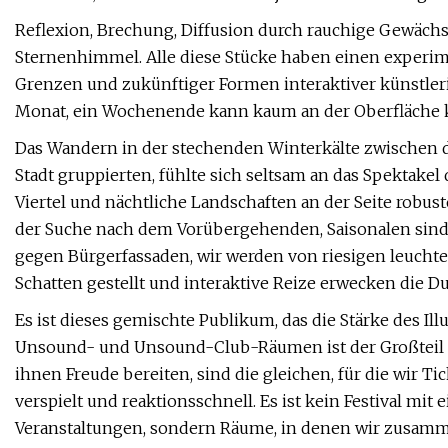
Reflexion, Brechung, Diffusion durch rauchige Gewäch
Sternenhimmel. Alle diese Stücke haben einen experim
Grenzen und zukünftiger Formen interaktiver künstleri
Monat, ein Wochenende kann kaum an der Oberfläche k
Das Wandern in der stechenden Winterkälte zwischen de
Stadt gruppierten, fühlte sich seltsam an das Spektak
Viertel und nächtliche Landschaften an der Seite robus
der Suche nach dem Vorübergehenden, Saisonalen sind 
gegen Bürgerfassaden, wir werden von riesigen leucht
Schatten gestellt und interaktive Reize erwecken die 
Es ist dieses gemischte Publikum, das die Stärke des I
Unsound- und Unsound-Club-Räumen ist der Großteil de
ihnen Freude bereiten, sind die gleichen, für die wir Tic
verspielt und reaktionsschnell. Es ist kein Festival 
Veranstaltungen, sondern Räume, in denen wir zus