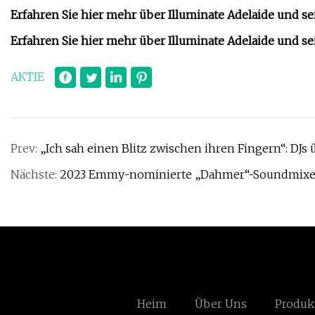
Erfahren Sie hier mehr über Illuminate Adelaide und s
Erfahren Sie hier mehr über Illuminate Adelaide und s
AKTIE
Prev:
„Ich sah einen Blitz zwischen ihren Fingern“: DJ
Nächste:
2023 Emmy-nominierte „Dahmer“-Soundmixer
Heim
Über Uns
Produk