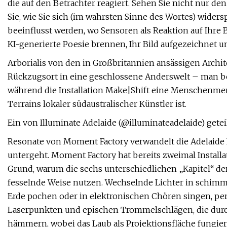
die auf den Betrachter reagiert. Sehen Sie nicht nur d
Sie, wie Sie sich (im wahrsten Sinne des Wortes) widers
beeinflusst werden, wo Sensoren als Reaktion auf Ihre 
KI-generierte Poesie brennen, Ihr Bild aufgezeichnet
Arborialis von den in Großbritannien ansässigen Archit
Rückzugsort in eine geschlossene Anderswelt – man bet
während die Installation Make|Shift eine Menschenmeng
Terrains lokaler südaustralischer Künstler ist.
Ein von Illuminate Adelaide (@illuminateadelaide) getei
Resonate von Moment Factory verwandelt die Adelaide 
untergeht. Moment Factory hat bereits zweimal Installati
Grund, warum die sechs unterschiedlichen „Kapitel“ der 
fesselnde Weise nutzen. Wechselnde Lichter in schimm
Erde pochen oder in elektronischen Chören singen, per
Laserpunkten und epischen Trommelschlägen, die durc
hämmern, wobei das Laub als Projektionsfläche fungier