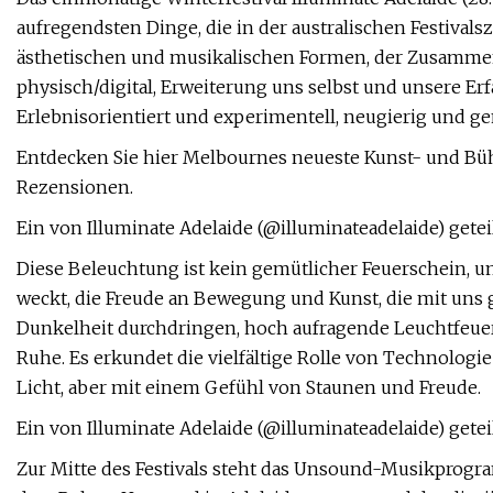
aufregendsten Dinge, die in der australischen Festivals
ästhetischen und musikalischen Formen, der Zusamme
physisch/digital, Erweiterung uns selbst und unsere Erf
Erlebnisorientiert und experimentell, neugierig und ge
Entdecken Sie hier Melbournes neueste Kunst- und Bühn
Rezensionen.
Ein von Illuminate Adelaide (@illuminateadelaide) getei
Diese Beleuchtung ist kein gemütlicher Feuerschein, um
weckt, die Freude an Bewegung und Kunst, die mit uns ge
Dunkelheit durchdringen, hoch aufragende Leuchtfeuer 
Ruhe. Es erkundet die vielfältige Rolle von Technolo
Licht, aber mit einem Gefühl von Staunen und Freude.
Ein von Illuminate Adelaide (@illuminateadelaide) getei
Zur Mitte des Festivals steht das Unsound-Musikprogram