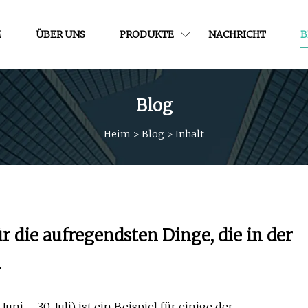
M
ÜBER UNS
PRODUKTE
NACHRICHT
B
Blog
Heim
>
Blog
>
Inhalt
ür die aufregendsten Dinge, die in der
n
ni – 30. Juli) ist ein Beispiel für einige der